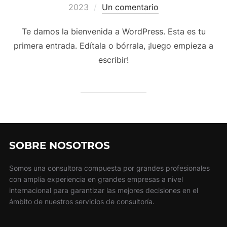
el
2023
Un comentario
Te damos la bienvenida a WordPress. Esta es tu
primera entrada. Edítala o bórrala, ¡luego empieza a
escribir!
SOBRE NOSOTROS
Somos una consultora compuesta por grandes profesionales
con amplia experiencia en grandes empresas a nivel
internacional para garantizar las mejores decisiones en el
ámbito de nuestros servicios de consultoría.