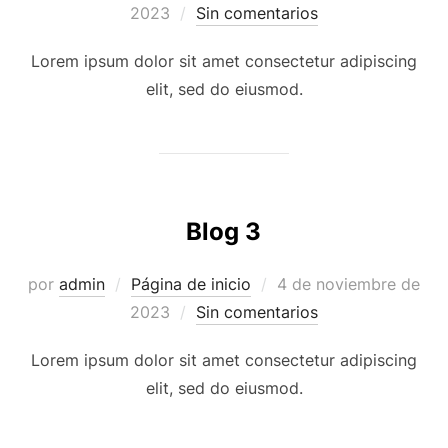
el
2023
Sin comentarios
Lorem ipsum dolor sit amet consectetur adipiscing
elit, sed do eiusmod.
Blog 3
Publicado
por
admin
Página de inicio
4 de noviembre de
el
2023
Sin comentarios
Lorem ipsum dolor sit amet consectetur adipiscing
elit, sed do eiusmod.