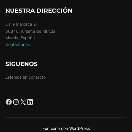
NUESTRA DIRECCIÓN
Calle Mallorca 21,
30840, Alhama de Murcia,
Murcia, España
Contáctanos
SÍGUENOS
Estemos en contacto
Facebook
Instagram
X
LinkedIn
Funciona con WordPress