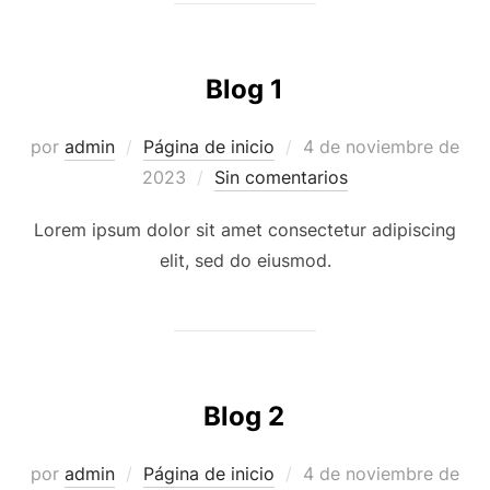
Blog 1
Publicado
por
admin
Página de inicio
4 de noviembre de
el
2023
Sin comentarios
Lorem ipsum dolor sit amet consectetur adipiscing
elit, sed do eiusmod.
Blog 2
Publicado
por
admin
Página de inicio
4 de noviembre de