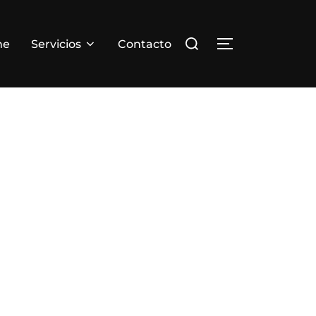
Buscar:
me
Servicios
Contacto
ALTERNAR LA