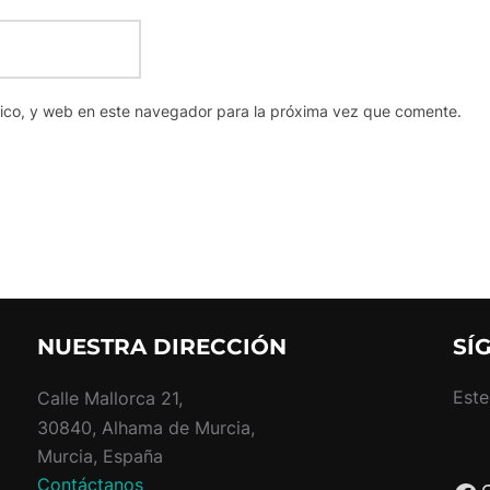
nico, y web en este navegador para la próxima vez que comente.
NUESTRA DIRECCIÓN
SÍ
Este
Calle Mallorca 21,
30840, Alhama de Murcia,
Murcia, España
Contáctanos