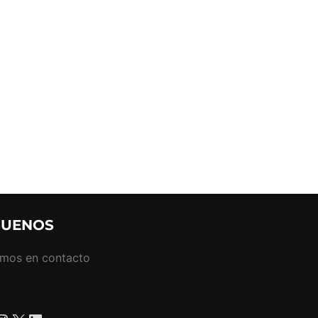
GUENOS
mos en contacto