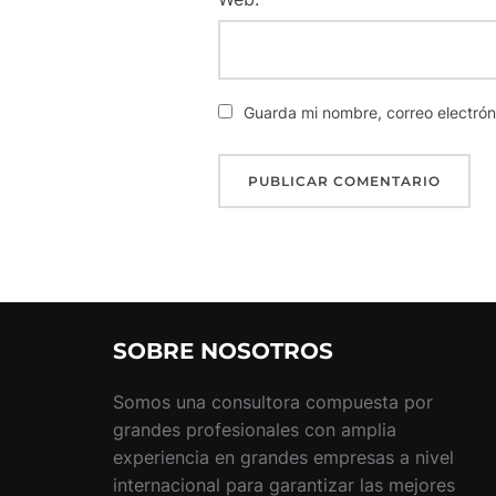
Guarda mi nombre, correo electró
SOBRE NOSOTROS
Somos una consultora compuesta por
grandes profesionales con amplia
experiencia en grandes empresas a nivel
internacional para garantizar las mejores