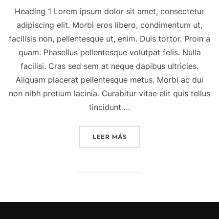
Heading 1 Lorem ipsum dolor sit amet, consectetur
adipiscing elit. Morbi eros libero, condimentum ut,
facilisis non, pellentesque ut, enim. Duis tortor. Proin a
quam. Phasellus pellentesque volutpat felis. Nulla
facilisi. Cras sed sem at neque dapibus ultricies.
Aliquam placerat pellentesque metus. Morbi ac dui
non nibh pretium lacinia. Curabitur vitae elit quis tellus
tincidunt …
«A POST SHOWING HOW T
LEER MÁS